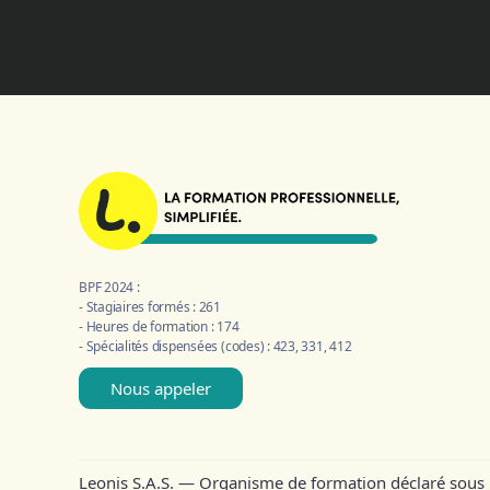
BPF 2024 :
- Stagiaires formés : 261
- Heures de formation : 174
- Spécialités dispensées (codes) : 423, 331, 412
Nous appeler
Leonis S.A.S. — Organisme de formation déclaré sous