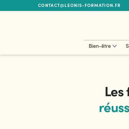
CONTACT@LEONIS-FORMATION.FR
Bien-être
S
Les
réuss