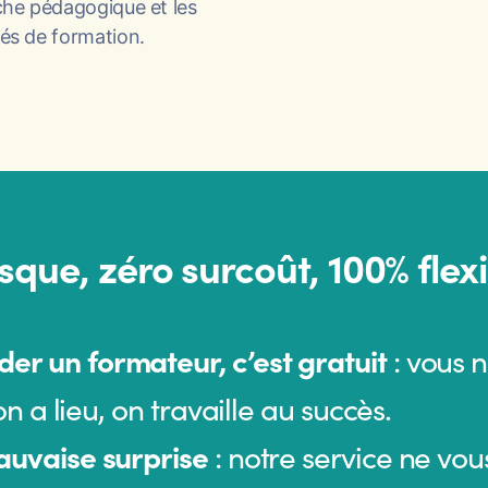
che pédagogique et les
és de formation.
sque, zéro surcoût, 100% flexib
r un formateur, c’est gratuit
: vous 
on a lieu, on travaille au succès.
auvaise surprise
: notre service ne vou