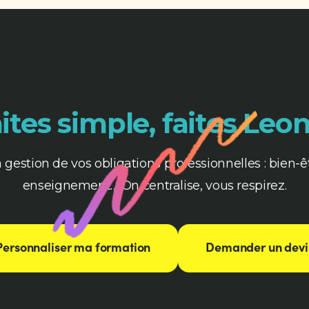
ites simple, faites Leon
a gestion de vos obligations professionnelles : bien-êt
enseignement… On centralise, vous respirez.
Personnaliser ma formation
Demander un devi