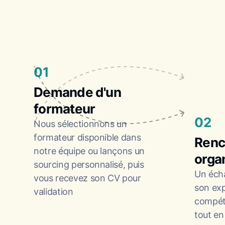
01
Demande d'un
formateur
02
Nous sélectionnons un
formateur disponible dans
Renc
notre équipe ou lançons un
orga
sourcing personnalisé, puis
Un éch
vous recevez son CV pour
son exp
validation
compéte
tout en