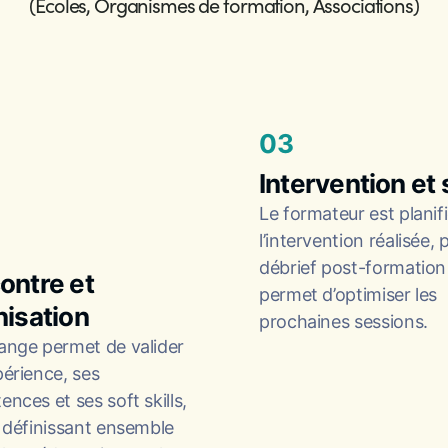
(Écoles, Organismes de formation, Associations)
03
Intervention et 
Le formateur est planifi
l’intervention réalisée, 
débrief post-formation
ontre et
permet d’optimiser les
nisation
prochaines sessions.
ange permet de valider
érience, ses
nces et ses soft skills,
 définissant ensemble