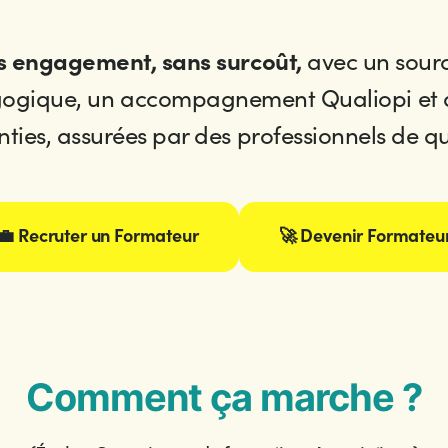
ns engagement, sans surcoût,
avec un sourc
ogique, un accompagnement Qualiopi et de
ties, assurées par des professionnels de qu
💼 Recruter un Formateur
🚀 Devenir Formateu
Comment ça marche ?