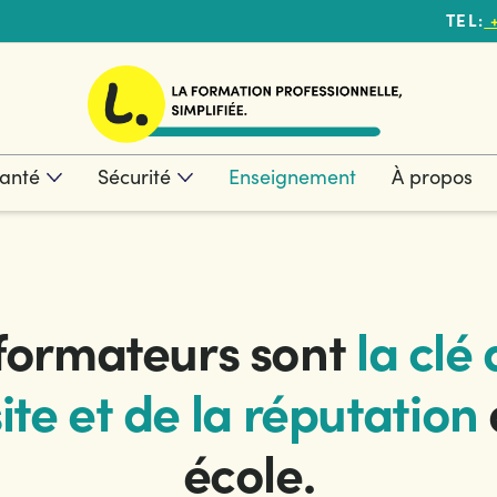
TEL:
+
anté
Sécurité
Enseignement
À propos
 formateurs sont
la clé 
ite et de la réputation
école.