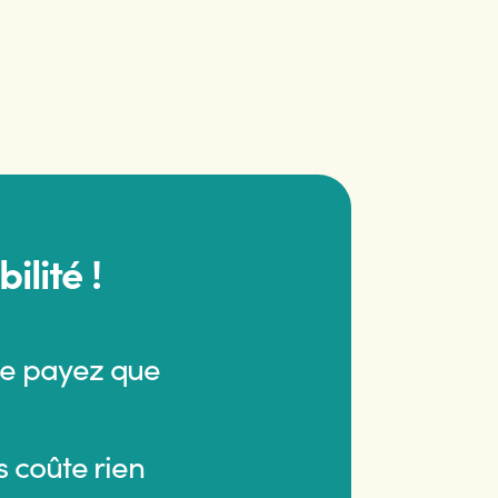
ilité !
ne payez que
s coûte rien