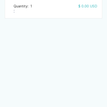
Quantity:  
1
$ 0.00 USD
: